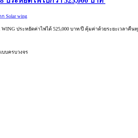
2018 ประหยัดไฟไปกว่า 525,000 บาท
 WING ประหยัดค่าไฟได้ 525,000 บาท/ปี คุ้มค่าด้วยระยะเวลาคืนทุน
์ แบบครบวงจร