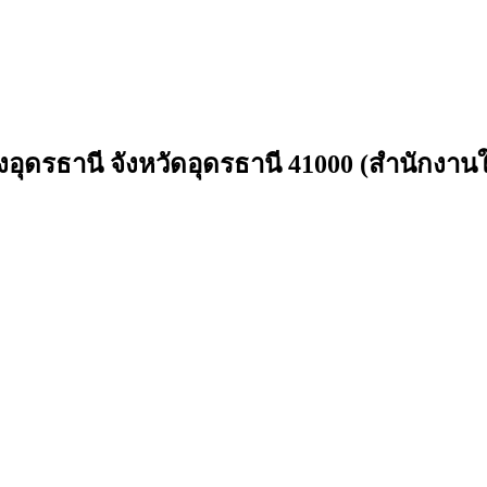
องอุดรธานี จังหวัดอุดรธานี 41000 (สำนักงาน