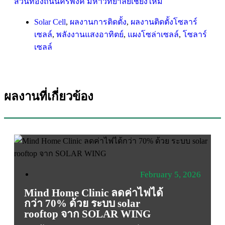
ส่วนท้องถิ่นนครพิงค์ มหาวิทยาลัยเชียงใหม่
Solar Cell
,
ผลงานการติดตั้ง
,
ผลงานติดตั้งโซลาร์
เซลล์
,
พลังงานแสงอาทิตย์
,
แผงโซล่าเซลล์
,
โซลาร์
เซลล์
ผลงานที่เกี่ยวข้อง
February 5, 2026
Mind Home Clinic ลดค่าไฟได้
กว่า 70% ด้วย ระบบ solar
rooftop จาก SOLAR WING