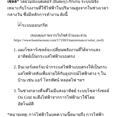
เซลล์”
โดยไม่มีแบตเตอรี่ (Battery) กักเก็บ ระบบนี้จึง
เหมาะกับโรงงานที่ใช้ไฟฟ้าในปริมาณสูงจากในช่วงเวลา
กลางวัน ซึ่งมีหลักการทำงาน ดังนี้
(ขอบคุณภาพจากเว็บไซต์ บ้านและสวน
https://www.baanlaesuan.com/171663/maintenance/solar_roof)
แผงโซลาร์เซลล์จะเปลี่ยนพลังงานที่ได้จากแสง
อาทิตย์เป็นกระแสไฟฟ้าแบบตรง
อินเวอร์เตอร์จะนำกระแสไฟฟ้าแบบตรงให้เป็นกระ
แสไฟฟ้าสลับเพื่อจ่ายให้กับอุปกรณ์ไฟฟ้าต่าง ๆ ใน
บ้าน เช่น แอร์ โทรทัศน์ หลอดไฟ ฯลฯ
ในช่วงกลางคืนที่ไม่มีแสงอาทิตย์ ระบบโซลาร์เซลล์
On Grid จะดึงไฟฟ้าจากการไฟฟ้ามาใช้โดย
อัตโนมัติ
*หมายเหตุ: การไฟฟ้าในบทความนี้หมายถึง การไฟฟ้า