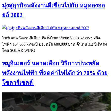
มุ่งสู่ธุรกิจพลังงานสีเขียวไปกับ หมูทองออ
ยล์ 2002
โชว์เคสพลังงานสีเขียว ติดตั้งโซลาร์เซลล์ 113.52 kWp ผลิต
ไฟฟ้า 164,600 kWh/ปี ประหยัด 680,000 บาท คืนทุน 3.2 ปี ติดตั้ง
โดย SOLAR WING
หมูอินเตอร์ ฉลาดเลือก วิธีการประหยัด
พลังงานไฟฟ้า ที่ลดค่าไฟได้กว่า 70% ด้วย
โซลาร์เซลล์