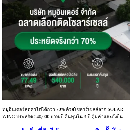
หมูอินเตอร์ลดค่าไฟได้กว่า 70% ด้วยโซลาร์เซลล์จาก SOLAR
WING ประหยัด 540,000 บาท/ปี คืนทุนใน 3 ปี คุ้มค่าและยั่งยืน