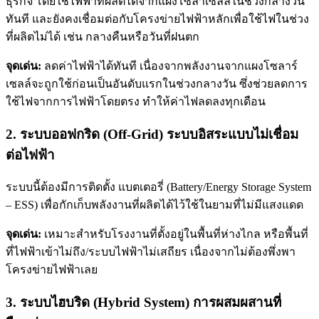
ธุรกิจ โดยใช้ไฟฟ้าที่ผลิตได้จากแผงโซล่าเซลล์ในช่วงกลางวัน
ทันที และยังคงเชื่อมต่อกับโครงข่ายไฟฟ้าหลักเพื่อใช้ไฟในช่วง
ที่ผลิตไม่ได้ เช่น กลางคืนหรือวันที่ฝนตก
จุดเด่น:
ลดค่าไฟฟ้าได้ทันที เนื่องจากพลังงานจากแผงโซลาร์
เซลล์จะถูกใช้ก่อนเป็นอันดับแรกในช่วงกลางวัน ซึ่งช่วยลดการ
ใช้ไฟจากการไฟฟ้าโดยตรง ทำให้ค่าไฟลดลงทุกเดือน
2. ระบบออฟกริด (Off-Grid) ระบบอิสระแบบไม่เชื่อม
ต่อไฟฟ้า
ระบบนี้ต้องมีการติดตั้ง แบตเตอรี่ (Battery/Energy Storage System
– ESS) เพื่อกักเก็บพลังงานที่ผลิตได้ไว้ใช้ในยามที่ไม่มีแสงแดด
จุดเด่น:
เหมาะสำหรับโรงงานที่ตั้งอยู่ในพื้นที่ห่างไกล หรือพื้นที่
ที่ไฟฟ้าเข้าไม่ถึง/ระบบไฟฟ้าไม่เสถียร เนื่องจากไม่ต้องพึ่งพา
โครงข่ายไฟฟ้าเลย
3. ระบบไฮบริด (Hybrid System) การผสมผสานที่