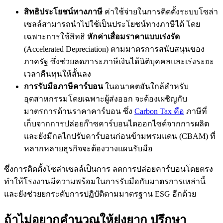
สิทธิประโยชน์ทางภาษี
ค่าใช้จ่ายในการติดตั้งระบบโซล่า
เซลล์สามารถนำไปใช้เป็นประโยชน์ทางภาษีได้ โดย
เฉพาะการใช้สิทธิ
หักค่าเสื่อมราคาแบบเร่งรัด
(Accelerated Depreciation) ตามมาตรการสนับสนุนของ
ภาครัฐ ซึ่งช่วยลดภาระภาษีเงินได้นิติบุคคลและเร่งระยะ
เวลาคืนทุนให้สั้นลง
การรับมือภาษีคาร์บอน
ในอนาคตอันใกล้สำหรับ
อุตสาหกรรมโดยเฉพาะผู้ส่งออก จะต้องเผชิญกับ
มาตรการด้านราคาคาร์บอน ซึ่ง
Carbon Tax คือ
ภาษีที่
เก็บจากการปล่อยก๊าซคาร์บอนไดออกไซด์จากการผลิต
และยังมีกลไกปรับคาร์บอนก่อนข้ามพรมแดน (CBAM) ที่
หลากหลายธุรกิจจะต้องวางแผนรับมือ
ซึ่งการติดตั้งโซล่าเซลล์เป็นการ ลดการปล่อยคาร์บอนโดยตรง
ทำให้โรงงานมีความพร้อมในการรับมือกับมาตรการเหล่านี้
และยังช่วยยกระดับการปฏิบัติตามมาตรฐาน ESG อีกด้วย
ถ้าไม่อยากคำนวณให้ยุ่งยาก ปรึกษา