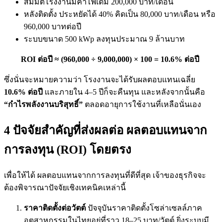
สมมติโรงงานมีค่าไฟเดิม 200,000 บาท/เดือน
หลังติดตั้ง ประหยัดได้ 40% คิดเป็น 80,000 บาท/เดือน หรือ
960,000 บาทต่อปี
ระบบขนาด 500 kWp ลงทุนประมาณ 9 ล้านบาท
ROI ต่อปี ≈ (960,000 ÷ 9,000,000) × 100 = 10.6% ต่อปี
ซึ่งนั่นจะหมายความว่า โรงงานจะได้รับผลตอบแทนเฉลี่ย
10.6% ต่อปี
และภายใน 4–5 ปีก็จะคืนทุน และหลังจากนั้นคือ
“กำไรพลังงานบริสุทธิ์”
ตลอดอายุการใช้งานที่เหลือนั่นเอง
4 ปัจจัยสำคัญที่ส่งผลต่อ ผลตอบแทนจาก
การลงทุน (ROI) โดยตรง
เพื่อให้ได้ ผลตอบแทนจากการลงทุนที่ดีที่สุด เจ้าของธุรกิจจะ
ต้องพิจารณาปัจจัยเชิงเทคนิคเหล่านี้
ราคาติดตั้งต่อวัตต์
ปัจจุบันราคาติดตั้งโซล่าเซลล์ภาค
อุตสาหกรรมในไทยอยู่ที่ราว 18–25 บาท/วัตต์ ยิ่งระบบมี