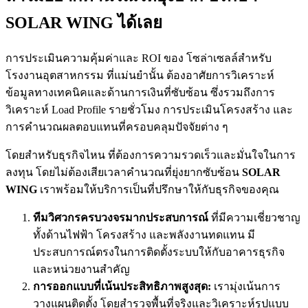
SOLAR WING ได้เลย
การประเมินความคุ้มค่าและ ROI ของ โซล่าเซลล์สำหรับ
โรงงานอุตสาหกรรม ที่แม่นยำนั้น ต้องอาศัยการวิเคราะห์
ข้อมูลทางเทคนิคและด้านการเงินที่ซับซ้อน ซึ่งรวมถึงการ
วิเคราะห์ Load Profile รายชั่วโมง การประเมินโครงสร้าง และ
การคำนวณผลตอบแทนที่ครอบคลุมปัจจัยต่าง ๆ
โดยสำหรับธุรกิจไหน ที่ต้องการความรวดเร็วและมั่นใจในการ
ลงทุน โดยไม่ต้องเสียเวลาคำนวณที่ยุ่งยากซับซ้อน
SOLAR
WING
เราพร้อมให้บริการเป็นที่ปรึกษาให้กับธุรกิจของคุณ
ทีมวิศวกรครบวงจรมากประสบการณ์
ที่มีความเชี่ยวชาญ
ทั้งด้านไฟฟ้า โครงสร้าง และพลังงานทดแทน มี
ประสบการณ์ตรงในการติดตั้งระบบให้กับอาคารธุรกิจ
และหน่วยงานสำคัญ
การออกแบบที่เน้นประสิทธิภาพสูงสุด:
เรามุ่งเน้นการ
วางแผนติดตั้ง โดยสำรวจพื้นที่จริงและวิเคราะห์รูปแบบ