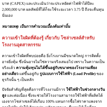
บาท (CAPEX) และประเมินว่าจะประหยัดค่าไฟฟ้าได้ปีละ
2,000,000 บาท ผลลัพธ์ที่ได้ก็จะใช้ระยะเวลา 3.75 ปี ถึงจะคืนทุน
นั่นเอง
หมายเหตุ: เป็นการคำนวณเบื้องต้นเท่านั้น
ความเข้าใจผิดที่ต้องรู้ เกี่ยวกับ โซล่าเซลล์สำหรับ
โรงงานอุตสาหกรรม
ความเข้าใจผิดที่พบบ่อยคือ ยิ่งโรงงานมีขนาดใหญ่ การติดตั้ง
อาจยิ่งคุ้ม ซึ่งนั่นอาจไม่ใช่ความจริงเสมอไป เพราะในความเป็น
จริงแล้ว
ความคุ้มทุนไม่ได้ขึ้นอยู่กับขนาดของโรงงานเพียง
อย่างเดียว
แต่ขึ้นอยู่กับ
รูปแบบการใช้ไฟฟ้า (Load Profile)
ของ
ธุรกิจนั้น ๆ เป็นหลัก
ปัจจัยสำคัญที่สุดคือการที่โรงงานมีการ
ใช้ไฟฟ้าในช่วงกลางวัน
สูง
และต่อเนื่อง ซึ่งจะช่วยให้โรงงานสามารถใช้ไฟฟ้าที่ผลิตได้
เองจากโซล่าเซลล์ได้เกือบ 100% แทนการซื้อไฟราคาแพงจาก