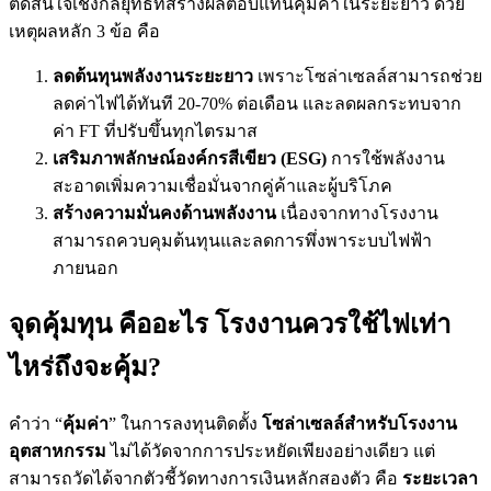
ตัดสินใจเชิงกลยุทธ์ที่สร้างผลตอบแทนคุ้มค่าในระยะยาว ด้วย
เหตุผลหลัก 3 ข้อ คือ
ลดต้นทุนพลังงานระยะยาว
เพราะโซล่าเซลล์สามารถช่วย
ลดค่าไฟได้ทันที 20-70% ต่อเดือน และลดผลกระทบจาก
ค่า FT ที่ปรับขึ้นทุกไตรมาส
เสริมภาพลักษณ์องค์กรสีเขียว (ESG)
การใช้พลังงาน
สะอาดเพิ่มความเชื่อมั่นจากคู่ค้าและผู้บริโภค
สร้างความมั่นคงด้านพลังงาน
เนื่องจากทางโรงงาน
สามารถควบคุมต้นทุนและลดการพึ่งพาระบบไฟฟ้า
ภายนอก
จุดคุ้มทุน คืออะไร โรงงานควรใช้ไฟเท่า
ไหร่ถึงจะคุ้ม?
คำว่า “
คุ้มค่า
” ในการลงทุนติดตั้ง
โซล่าเซลล์สำหรับโรงงาน
อุตสาหกรรม
ไม่ได้วัดจากการประหยัดเพียงอย่างเดียว แต่
สามารถวัดได้จากตัวชี้วัดทางการเงินหลักสองตัว คือ
ระยะเวลา