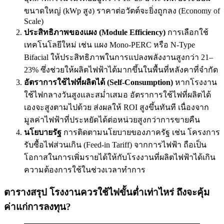
ขนาดใหญ่ (kWp สูง) ราคาต่อวัตต์จะยิ่งถูกลง (Economy of
Scale)
ประสิทธิภาพของแผง (Module Efficiency)
การเลือกใช้
เทคโนโลยีใหม่ เช่น แผง Mono-PERC หรือ N-Type
Bifacial ให้ประสิทธิภาพในการแปลงพลังงานสูงกว่า 21–
23% ซึ่งช่วยให้ผลิตไฟฟ้าได้มากขึ้นในพื้นที่หลังคาที่จำกัด
อัตราการใช้ไฟที่ผลิตได้ (Self-Consumption)
หากโรงงาน
ใช้ไฟกลางวันสูงและสม่ำเสมอ อัตราการใช้ไฟที่ผลิตได้
เองจะสูงตามไปด้วย ส่งผลให้ ROI สูงขึ้นทันที เนื่องจาก
มูลค่าไฟฟ้าที่ประหยัดได้ต่อหน่วยสูงกว่าการขายคืน
นโยบายรัฐ
การติดตามนโยบายของภาครัฐ เช่น โครงการ
รับซื้อไฟส่วนเกิน (Feed-in Tariff) จากการไฟฟ้า ถือเป็น
โอกาสในการเพิ่มรายได้ให้กับโรงงานที่ผลิตไฟฟ้าได้เกิน
ความต้องการใช้ในช่วงเวลาทำการ
ตารางสรุป โรงงานควรใช้ไฟขั้นต่ำเท่าไหร่ ถึงจะคุ้ม
ค่าแก่การลงทุน?