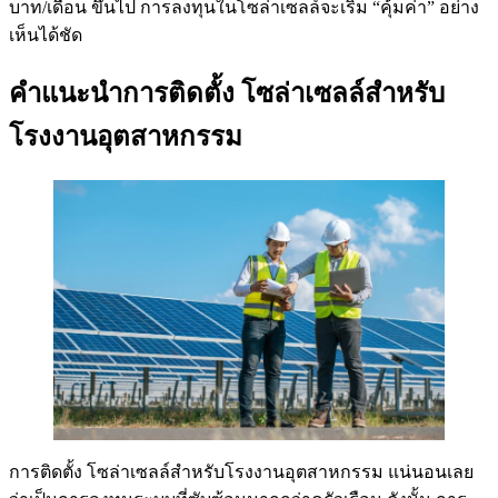
บาท/เดือน ขึ้นไป การลงทุนในโซล่าเซลล์จะเริ่ม “คุ้มค่า” อย่าง
เห็นได้ชัด
คำแนะนำการติดตั้ง โซล่าเซลล์สำหรับ
โรงงานอุตสาหกรรม
การติดตั้ง โซล่าเซลล์สําหรับโรงงานอุตสาหกรรม แน่นอนเลย