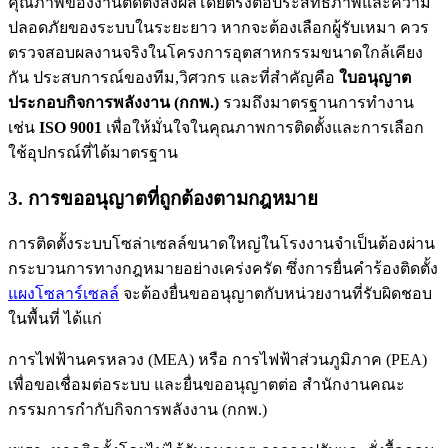
คุณภาพของงานติดตั้งส่งผลโดยตรงต่อประสิทธิภาพและความ
ปลอดภัยของระบบในระยะยาว หากจะต้องเลือกผู้รับเหมา ควร
ตรวจสอบผลงานจริงในโครงการอุตสาหกรรมขนาดใกล้เคียง
กัน ประสบการณ์ของทีม,วิศวกร และที่สำคัญคือ
ใบอนุญาต
ประกอบกิจการพลังงาน (กกพ.)
รวมถึงมาตรฐานการทำงาน
เช่น
ISO 9001
เพื่อให้มั่นใจในคุณภาพการติดตั้งและการเลือก
ใช้อุปกรณ์ที่ได้มาตรฐาน
3. การขออนุญาตที่ถูกต้องตามกฎหมาย
การติดตั้งระบบโซล่าเซลล์ขนาดใหญ่ในโรงงานจำเป็นต้องผ่าน
กระบวนการทางกฎหมายอย่างเคร่งครัด ซึ่งการยื่นคำร้องติดตั้ง
แผงโซลาร์เซลล
์ จะต้องยื่นขออนุญาตกับหน่วยงานที่รับผิดชอบ
ในพื้นที่ ได้แก่
การไฟฟ้านครหลวง (MEA) หรือ การไฟฟ้าส่วนภูมิภาค (PEA)
เพื่อขอเชื่อมต่อระบบ และยื่นขออนุญาตต่อ สำนักงานคณะ
กรรมการกำกับกิจการพลังงาน (กกพ.)