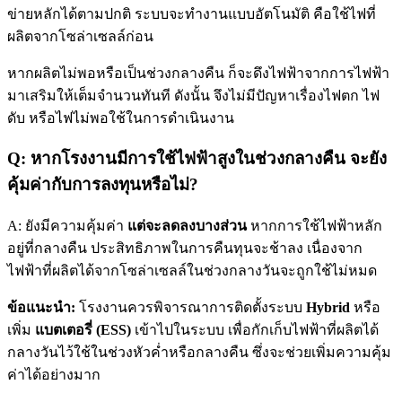
ข่ายหลักได้ตามปกติ ระบบจะทำงานแบบอัตโนมัติ คือใช้ไฟที่
ผลิตจากโซล่าเซลล์ก่อน
หากผลิตไม่พอหรือเป็นช่วงกลางคืน ก็จะดึงไฟฟ้าจากการไฟฟ้า
มาเสริมให้เต็มจำนวนทันที ดังนั้น จึงไม่มีปัญหาเรื่องไฟตก ไฟ
ดับ หรือไฟไม่พอใช้ในการดำเนินงาน
Q: หากโรงงานมีการใช้ไฟฟ้าสูงในช่วงกลางคืน จะยัง
คุ้มค่ากับการลงทุนหรือไม่?
A: ยังมีความคุ้มค่า
แต่จะลดลงบางส่วน
หากการใช้ไฟฟ้าหลัก
อยู่ที่กลางคืน ประสิทธิภาพในการคืนทุนจะช้าลง เนื่องจาก
ไฟฟ้าที่ผลิตได้จากโซล่าเซลล์ในช่วงกลางวันจะถูกใช้ไม่หมด
ข้อแนะนำ:
โรงงานควรพิจารณาการติดตั้งระบบ
Hybrid
หรือ
เพิ่ม
แบตเตอรี่ (ESS)
เข้าไปในระบบ เพื่อกักเก็บไฟฟ้าที่ผลิตได้
กลางวันไว้ใช้ในช่วงหัวค่ำหรือกลางคืน ซึ่งจะช่วยเพิ่มความคุ้ม
ค่าได้อย่างมาก