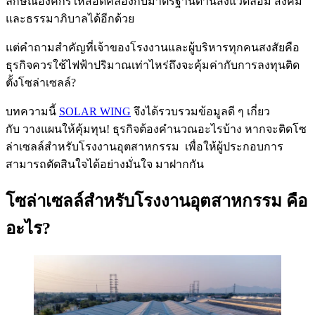
ลักษณ์องค์กรให้สอดคล้องกับมาตรฐานด้านสิ่งแวดล้อม สังคม
และธรรมาภิบาลได้อีกด้วย
แต่คำถามสำคัญที่เจ้าของโรงงานและผู้บริหารทุกคนสงสัยคือ
ธุรกิจควรใช้ไฟฟ้าปริมาณเท่าไหร่ถึงจะคุ้มค่ากับการลงทุนติด
ตั้งโซล่าเซลล์?
บทความนี้
SOLAR WING
จึงได้รวบรวมข้อมูลดี ๆ เกี่ยว
กับ วางแผนให้คุ้มทุน! ธุรกิจต้องคำนวณอะไรบ้าง หากจะติดโซ
ล่าเซลล์สำหรับโรงงานอุตสาหกรรม เพื่อให้ผู้ประกอบการ
สามารถตัดสินใจได้อย่างมั่นใจ มาฝากกัน
โซล่าเซลล์สำหรับโรงงานอุตสาหกรรม คือ
อะไร?