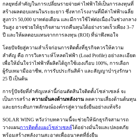
กลยุทธ์สำคัญในการเปลี่ยนรายจ่ายค่าไฟฟ้าให้เป็นการลงทุนที่
สร้างผลตอบแทนในระยะยาว ซึ่งหากโรงงานที่มีค่าไฟฟ้าเฉลี่ย
สูงกว่า 50,000 บาทต่อเดือน และมีการใช้ไฟต่อเนื่องในช่วงกลาง
วันสูง อาจช่วยให้ธุรกิจสามารถคืนทุนได้อย่างรวดเร็วเพียง 3–7
ปี และให้ผลตอบแทนจากการลงทุน (ROI) ที่น่าพึงพอใจ
โดยปัจจัยสู่ความสำเร็จก่อนการติดตั้งที่ธุรกิจควรให้ความ
สำคัญ คือ การวิเคราะห์โหลดไฟฟ้า (Load Profile) อย่างละเอียด
เพื่อให้มั่นใจว่าไฟฟ้าที่ผลิตได้ถูกใช้เองเกือบ 100%, การเลือก
ผู้รับเหมามืออาชีพ, การรับประกันสิค้า และสัญญาบำรุงรักษา
25 ปี เป็นต้น
การรู้ปัจจัยที่สำคัญเหล่านี้ก่อนตัดสินใจติดตั้งโซล่าเซลล์ จะ
เป็นการสร้าง
ความมั่นคงด้านพลังงาน
ลดความเสี่ยงด้านต้นทุน
และยกระดับภาพลักษณ์องค์กรสู่ความยั่งยืนอย่างแท้จริง
SOLAR WING หวังว่าบทความนี้จะช่วยให้นักธุรกิจสามารถ
วางแผน
การติดตั้งแผงโซล่าเซลล์
ได้อย่างมั่นใจและปลอดภัย
พร้อมสร้างพลังงานสะอาดเพื่ออนาคตที่ยั่งยืน