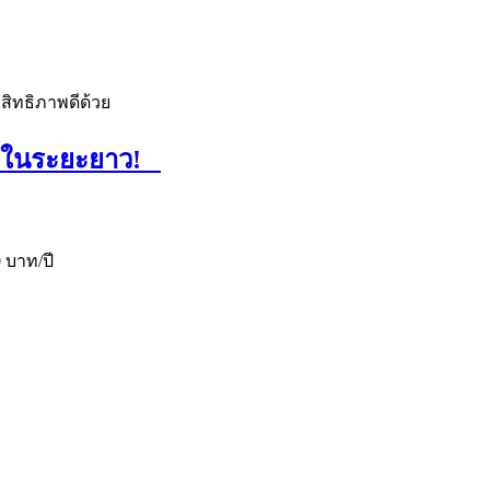
สิทธิภาพดีด้วย
จได้ในระยะยาว!
 บาท/ปี