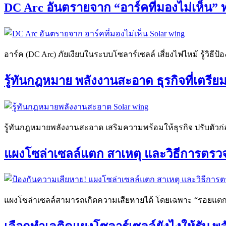
DC Arc อันตรายจาก “อาร์คที่มองไม่เห็น” 
อาร์ค (DC Arc) ภัยเงียบในระบบโซลาร์เซลล์ เสี่ยงไฟไหม้ รู้วิธ
รู้ทันกฎหมาย พลังงานสะอาด ธุรกิจที่เตรีย
รู้ทันกฎหมายพลังงานสะอาด เสริมความพร้อมให้ธุรกิจ ปรับตัวก
แผงโซล่าเซลล์แตก สาเหตุ และวิธีการตร
แผงโซล่าเซลล์สามารถเกิดความเสียหายได้ โดยเฉพาะ “รอยแตก” ที