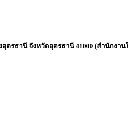
องอุดรธานี จังหวัดอุดรธานี 41000 (สำนักงาน