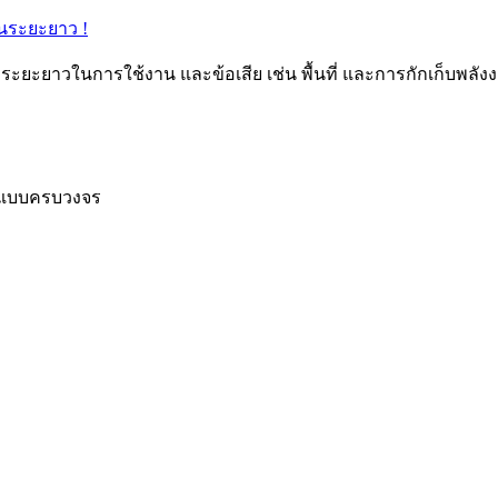
่าระยะยาวในการใช้งาน และข้อเสีย เช่น พื้นที่ และการกักเก็บพลัง
์ แบบครบวงจร